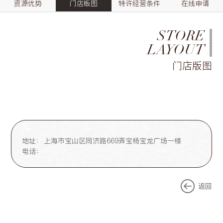
资源优势
门店版图
特许经营条件
在线申请
STORE
LAYOUT
门店版图
地址：
上海市宝山区同济路669弄宝杨宝龙广场一楼
电话：
返回