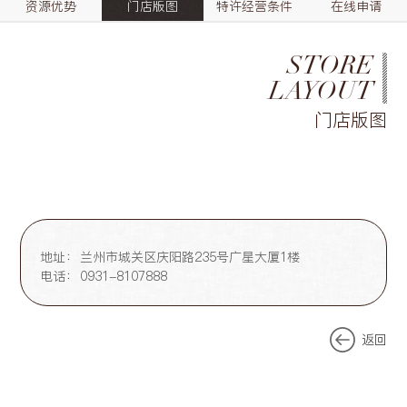
资源优势
门店版图
特许经营条件
在线申请
STORE
LAYOUT
门店版图
地址：
兰州市城关区庆阳路235号广星大厦1楼
电话：
0931-8107888
返回