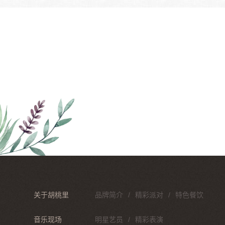
关于胡桃里
品牌简介
精彩派对
特色餐饮
音乐现场
明星艺员
精彩表演