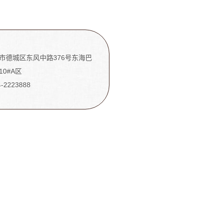
市德城区东风中路376号东海巴
10#A区
4-2223888