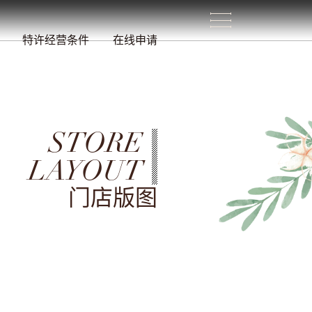
生
活
/
特许经营条件
在线申请
STORE
LAYOUT
门店版图