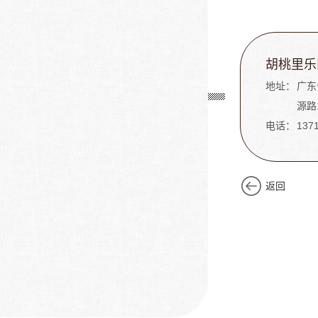
胡桃里乐
地址：
广东
源路
电话：
137
返回