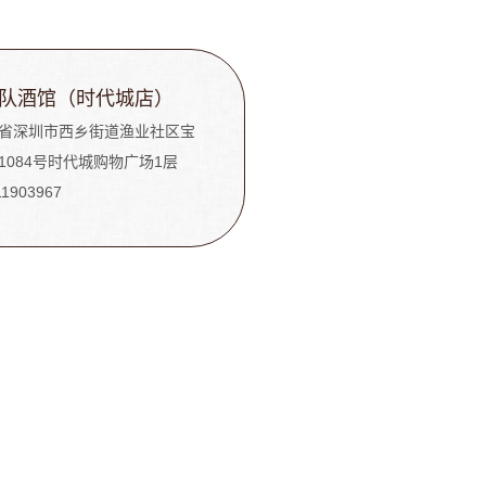
队酒馆（时代城店）
省深圳市西乡街道渔业社区宝
1084号时代城购物广场1层
11903967