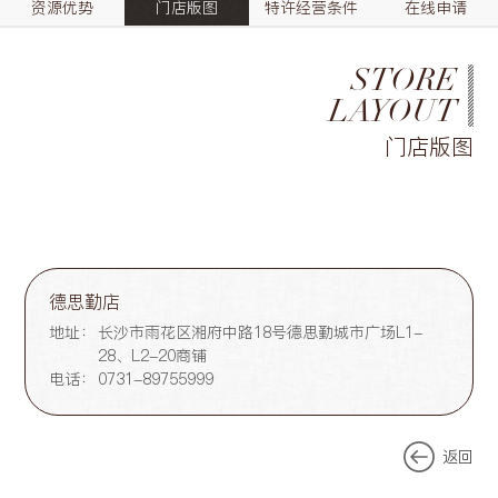
资源优势
门店版图
特许经营条件
在线申请
STORE
LAYOUT
门店版图
德思勤店
地址：
长沙市雨花区湘府中路18号德思勤城市广场L1-
28、L2-20商铺
电话：
0731-89755999
返回