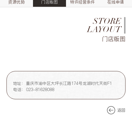
资源优势
门店版图
特许经营条件
在线申请
STORE
LAYOUT
门店版图
地址：
重庆市渝中区大坪长江路174号龙湖时代天街F1
电话：
023-81628088
返回