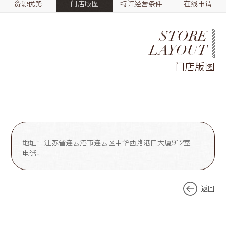
资源优势
门店版图
特许经营条件
在线申请
STORE
LAYOUT
门店版图
地址：
江苏省连云港市连云区中华西路港口大厦912室
电话：
返回