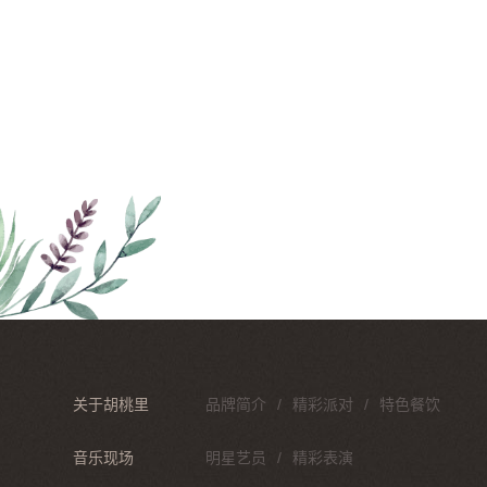
关于胡桃里
品牌简介
精彩派对
特色餐饮
音乐现场
明星艺员
精彩表演