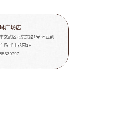
琳广场店
市玄武区北京东路1号 环亚凯
广场 半山花园1F
-85339797