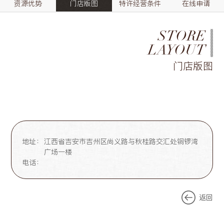
资源优势
门店版图
特许经营条件
在线申请
STORE
LAYOUT
门店版图
地址：
江西省吉安市吉州区尚义路与秋桂路交汇处铜锣湾
广场一楼
电话：
返回