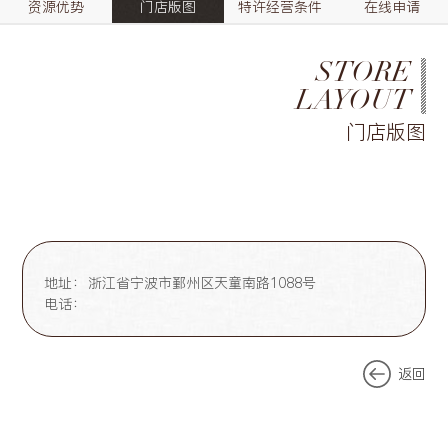
资源优势
门店版图
特许经营条件
在线申请
STORE
LAYOUT
门店版图
地址：
浙江省宁波市鄞州区天童南路1088号
电话：
返回