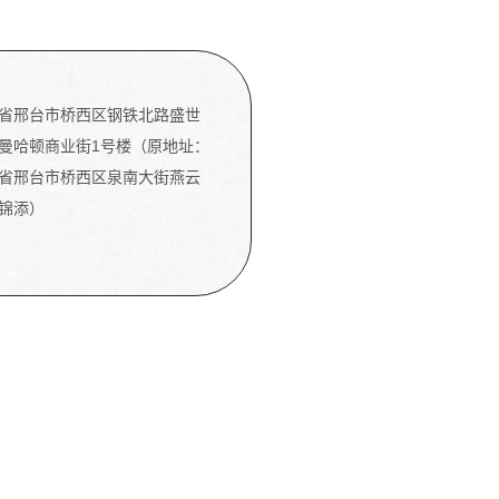
省邢台市桥西区钢铁北路盛世
曼哈顿商业街1号楼​（原地址：
省邢台市桥西区泉南大街燕云
锦添）