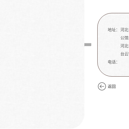
地址：
河北
公馆
河北
台云
电话：
返回