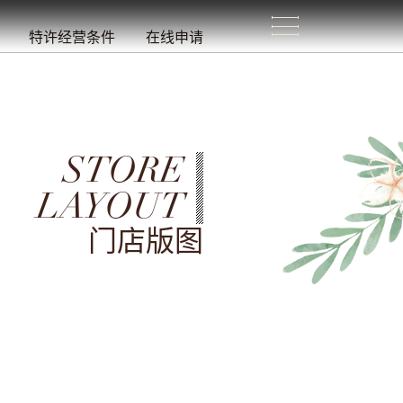
生
活
/
特许经营条件
在线申请
STORE
LAYOUT
门店版图