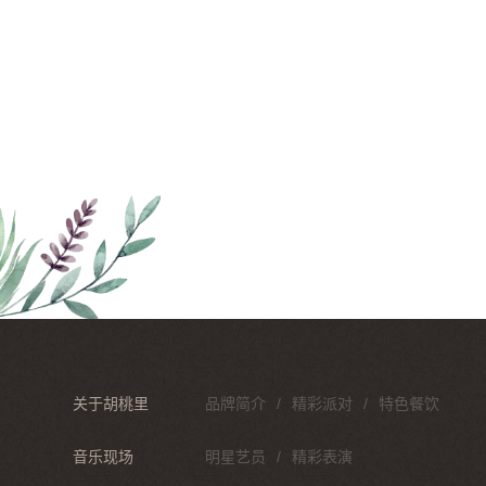
关于胡桃里
品牌简介
精彩派对
特色餐饮
音乐现场
明星艺员
精彩表演