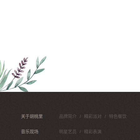
关于胡桃里
品牌简介
精彩派对
特色餐饮
音乐现场
明星艺员
精彩表演