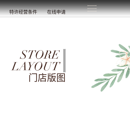
生
活
/
特许经营条件
在线申请
STORE
LAYOUT
门店版图