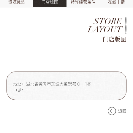
资源优势
门店版图
特许经营条件
在线申请
STORE
LAYOUT
门店版图
地址：
湖北省黄冈市东坡大道55号Ｃ－1栋
电话：
返回