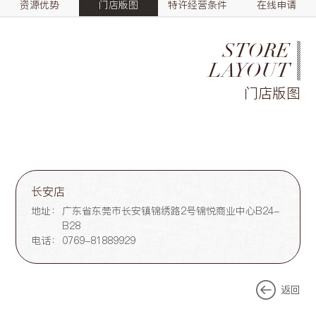
资源优势
门店版图
特许经营条件
在线申请
STORE
LAYOUT
门店版图
长安店
地址：
广东省东莞市长安镇锦绣路2号锦悦商业中心B24-
B28
电话：
0769-81889929
返回