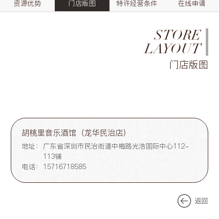
资源优势
门店版图
特许经营条件
在线申请
STORE
LAYOUT
门店版图
胡桃里音乐酒馆（龙华民治店）
地址：
广东省深圳市民治街道中梅路光浩国际中心112-
113铺
电话：
15716718585
返回