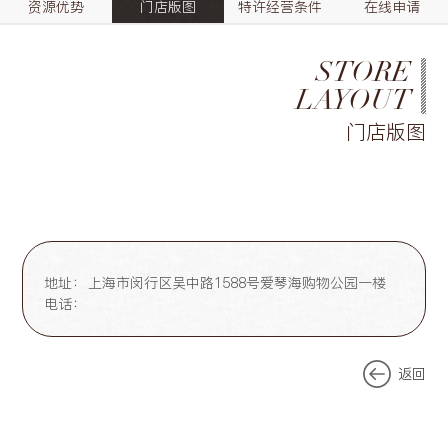
资源优势
门店版图
特许经营条件
在线申请
STORE
LAYOUT
门店版图
地址：
上海市闵行区吴中路1588号爱琴海购物公园一楼
电话：
返回