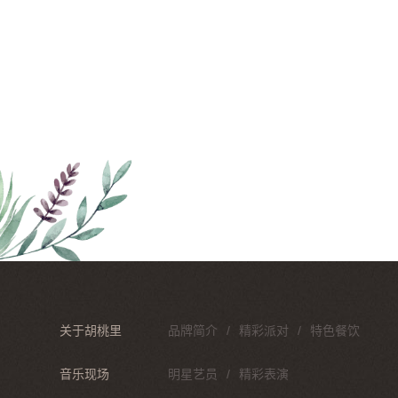
关于胡桃里
品牌简介
精彩派对
特色餐饮
音乐现场
明星艺员
精彩表演