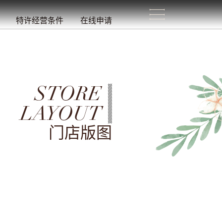
生
活
/
特许经营条件
在线申请
STORE
LAYOUT
门店版图