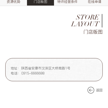
资源优势
门店版图
特许经营条件
在线申请
STORE
LAYOUT
门店版图
地址：
陕西省安康市汉滨区大桥南路1号
电话：
0915-6666688
返回