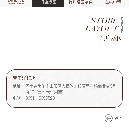
资源优势
门店版图
特许经营条件
在线申请
STORE
LAYOUT
门店版图
壹里洋场店
地址：
河南省焦作市山阳区人民路东段壹里洋场商业街5号
楼1F（焦作大学对面）
电话：
0391—3699520
返回