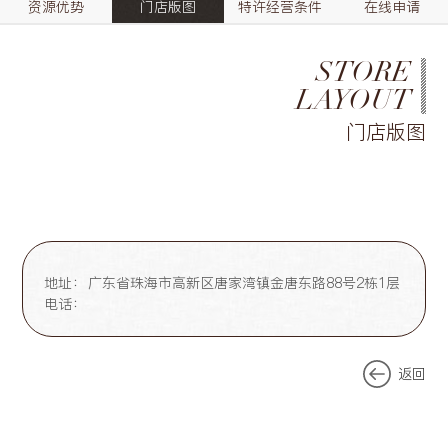
资源优势
门店版图
特许经营条件
在线申请
STORE
LAYOUT
门店版图
地址：
广东省珠海市高新区唐家湾镇金唐东路88号2栋1层
电话：
返回