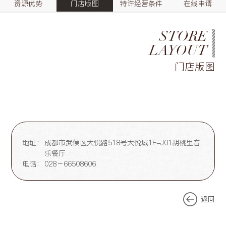
资源优势
门店版图
特许经营条件
在线申请
STORE
LAYOUT
门店版图
地址：
成都市武侯区大悦路518号大悦城1F-J01胡桃里音
乐餐厅
电话：
028－66508606
返回