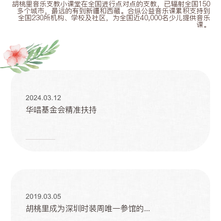
胡桃里音乐支教小课堂在全国进行点对点的支教，已辐射全国150
多个城市，最远的有到新疆和西藏。合纵公益音乐课累积支持到
全国230所机构、学校及社区，为全国近40,000名少儿提供音乐
课。
2024.03.12
华唱基金会精准扶持
2019.03.05
胡桃里成为深圳时装周唯一参馆的...