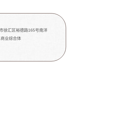
市徐汇区裕德路165号南洋
31商业综合体