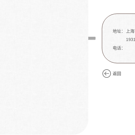
地址：
上海
19
电话：
返回