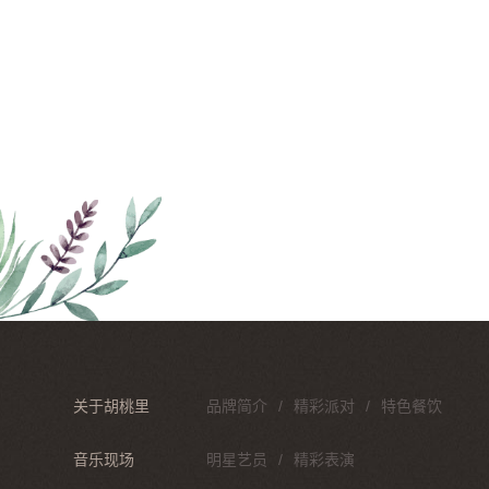
关于胡桃里
品牌简介
精彩派对
特色餐饮
音乐现场
明星艺员
精彩表演