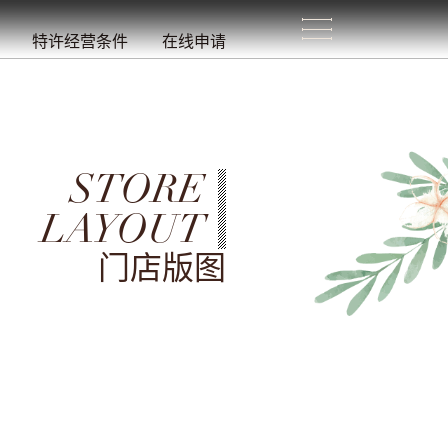
生
活
/
特许经营条件
在线申请
STORE
LAYOUT
门店版图