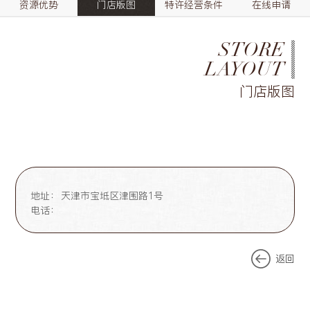
资源优势
门店版图
特许经营条件
在线申请
STORE
LAYOUT
门店版图
地址：
天津市宝坻区津围路1号
电话：
返回