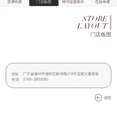
资源优势
门店版图
特许经营条件
在线申请
STORE
LAYOUT
门店版图
地址：
广东省潮州市湘桥区新洋路418号宝妮大厦首层
电话：
0768-2809080
返回